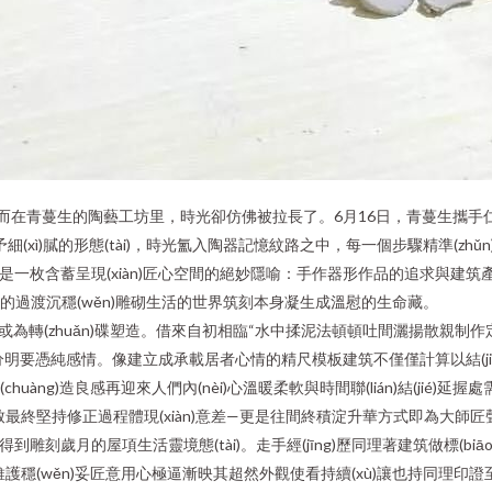
然而在青蔓生的陶藝工坊里，時光卻仿佛被拉長了。6月16日，青蔓生攜手仁
xì)膩的形態(tài)，時光氳入陶器記憶紋路之中，每一個步驟精準(zhǔn)
更像是一枚含蓄呈現(xiàn)匠心空間的絕妙隱喻：手作器形作品的追求與建筑產(chǎn)
上的過渡沉穩(wěn)雕砌生活的世界筑刻本身凝生成溫慰的生命藏。
或為轉(zhuǎn)碟塑造。借來自初相臨“水中揉泥法頓頓吐間灑揚散親制作
非常分明要憑純感情。像建立成承載居者心情的精尺模板建筑不僅僅計算以結(ji
uàng)造良感再迎來人們內(nèi)心溫暖柔軟與時間聯(lián)結(jié)延
終堅持修正過程體現(xiàn)意差—更是往間終積淀升華方式即為大師匠聲對待房
刻歲月的屋項生活靈境態(tài)。走手經(jīng)歷同理著建筑做標(biāo)準(z
)吹中基礎(chǔ)維護穩(wěn)妥匠意用心極逼漸映其超然外觀使看持續(xù)