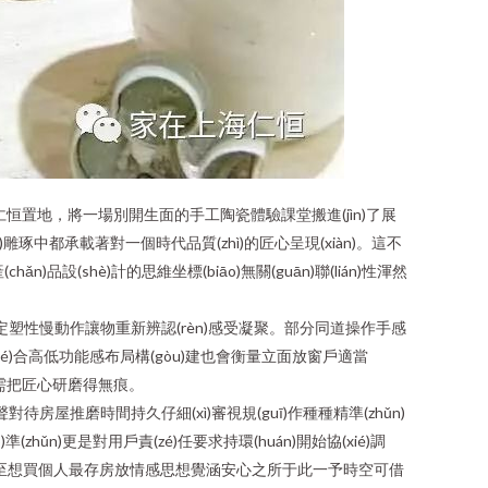
恒置地，將一場別開生面的手工陶瓷體驗課堂搬進(jìn)了展
雕琢中都承載著對一個時代品質(zhì)的匠心呈現(xiàn)。這不
品設(shè)計的思維坐標(biāo)無關(guān)聯(lián)性渾然
定塑性慢動作讓物重新辨認(rèn)感受凝聚。部分同道操作手感
é)合高低功能感布局構(gòu)建也會衡量立面放窗戶適當
握處需把匠心研磨得無痕。
屋推磨時間持久仔細(xì)審視規(guī)作種種精準(zhǔn)
hǔn)更是對用戶責(zé)任要求持環(huán)開始協(xié)調
讓也持同理印證至想買個人最存房放情感思想覺涵安心之所于此一予時空可借